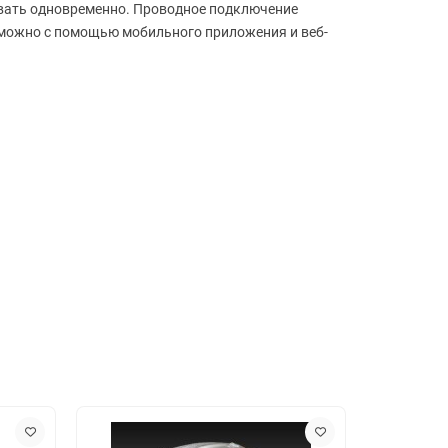
овать одновременно. Проводное подключение
 можно с помощью мобильного приложения и веб-
ация данных, Beamforming, OFDMA