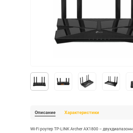
Описание
Характеристики
Wi-Fi роутер TP-LINK Archer AX1800 – двухдиапазо