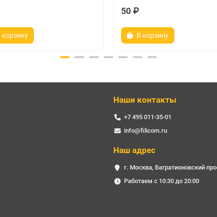
50 ₽
 корзину
В корзину
Наши контакты
+7 495 011-35-01
info@filicom.ru
Наш адрес
г. Москва, Багратионовский про
Работаем с 10:30 до 20:00