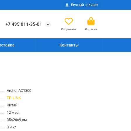
Личный кабинет
+7 495 011-35-01
Избранное
Корзина
оставка
Контакты
Archer AX1800
TP-LINK
Китай
12 мес.
35×26×9 см
0.9 кг