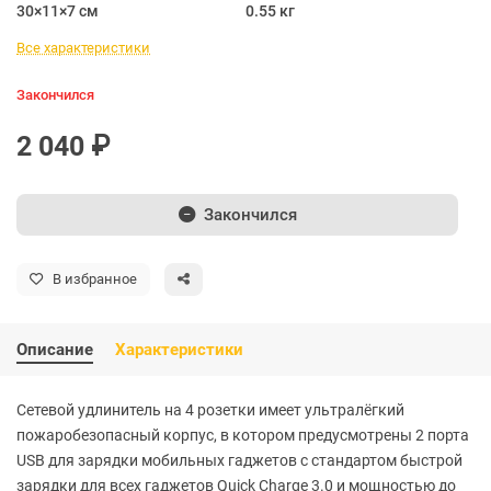
30×11×7 см
0.55 кг
Все характеристики
Закончился
2 040 ₽
Закончился
В избранное
Описание
Характеристики
Сетевой удлинитель на 4 розетки имеет ультралёгкий
пожаробезопасный корпус, в котором предусмотрены 2 порта
USB для зарядки мобильных гаджетов с стандартом быстрой
зарядки для всех гаджетов Quick Charge 3.0 и мощностью до