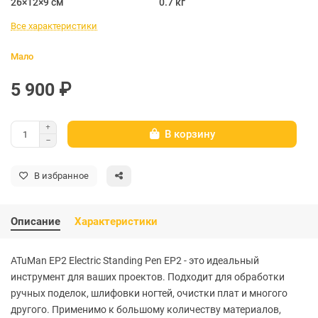
26×12×9 см
0.7 кг
Все характеристики
Мало
5 900 ₽
В корзину
В избранное
Описание
Характеристики
ATuMan EP2 Electric Standing Pen EP2 - это идеальный
инструмент для ваших проектов. Подходит для обработки
ручных поделок, шлифовки ногтей, очистки плат и многого
другого. Применимо к большому количеству материалов,