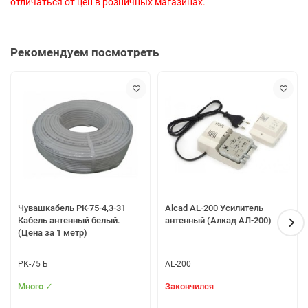
отличаться от цен в розничных магазинах.
Рекомендуем посмотреть
Чувашкабель РК-75-4,3-31
Alcad AL-200 Усилитель
Кабель антенный белый.
антенный (Алкад АЛ-200)
(Цена за 1 метр)
РК-75 Б
AL-200
Много ✓
Закончился