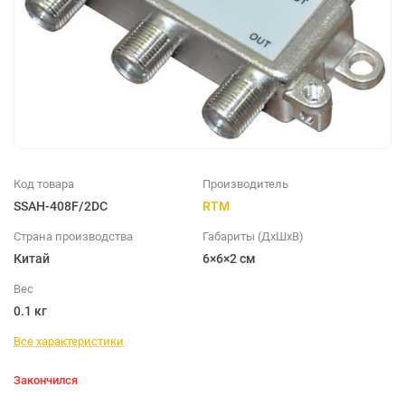
Код товара
Производитель
SSAH-408F/2DC
RTM
Страна производства
Габариты (ДхШхВ)
Китай
6×6×2 см
Вес
0.1 кг
Все характеристики
Закончился