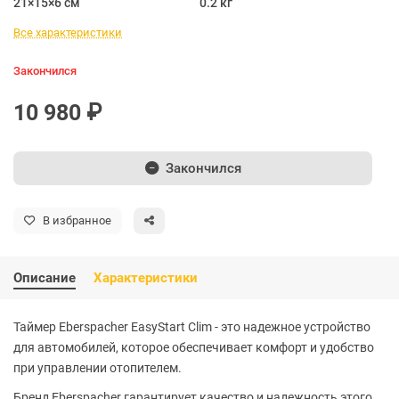
21×15×6 см
0.2 кг
Все характеристики
Закончился
10 980 ₽
Закончился
В избранное
Описание
Характеристики
Таймер Eberspacher EasyStart Clim - это надежное устройство
для автомобилей, которое обеспечивает комфорт и удобство
при управлении отопителем.
Бренд Eberspacher гарантирует качество и надежность этого