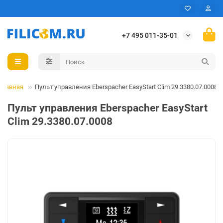
+7 495 011-35-01
Главная
Пульт управления Eberspacher EasyStart Clim 29.3380.07.0008
Пульт управления Eberspacher EasyStart
Clim 29.3380.07.0008