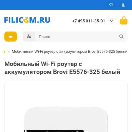
+7 495 011-35-01
ная
Мобильный Wi-Fi роутер с аккумулятором Brovi E5576-325 белый
Мобильный Wi-Fi роутер с
аккумулятором Brovi E5576-325 белый