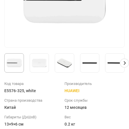
Код товара
Производитель
E5576-325, white
HUAWEI
Страна производства
Срок службы
Китай
12 месяцев
Габариты (ДхШхВ)
Вес
13×9×6 см
0.2 кг