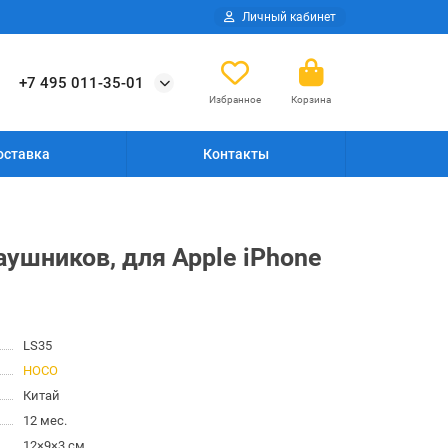
Личный кабинет
+7 495 011-35-01
Избранное
Корзина
оставка
Контакты
аушников, для Apple iPhone
LS35
HOCO
Китай
12 мес.
12×9×3 см