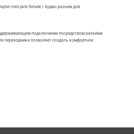
pter mini jack female / Аудио разъем для
 поддерживающим подключение посредством разъёма
беля переходника позволяет создать комфортное