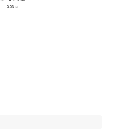
0.03 кг