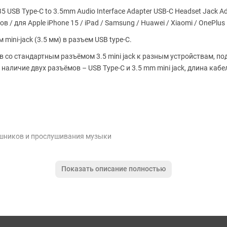
USB Type-C to 3.5mm Audio Interface Adapter USB-C Headset Jack Ada
 для Apple iPhone 15 / iPad / Samsung / Huawei / Xiaomi / OnePlus
ini-jack (3.5 мм) в разъем USB type-C.
 со стандартным разъёмом 3.5 mini jack к разным устройствам,
наличие двух разъёмов – USB Type-C и 3.5 mm mini jack, длина ка
шников и прослушивания музыки
Показать описание полностью
 передачи данных