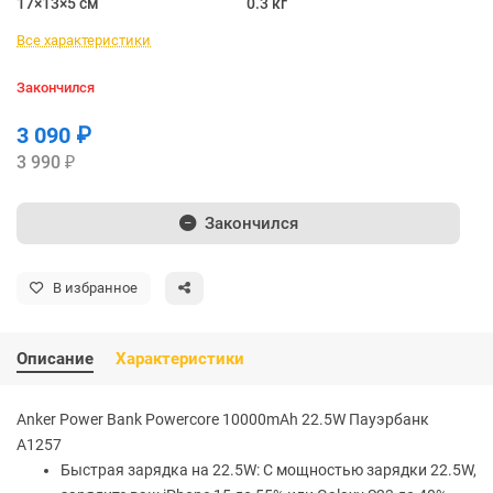
17×13×5 см
0.3 кг
Все характеристики
Закончился
3 090 ₽
3 990 ₽
Закончился
В избранное
Описание
Характеристики
Anker Power Bank Powercore 10000mAh 22.5W Пауэрбанк
A1257
Быстрая зарядка на 22.5W: С мощностью зарядки 22.5W,