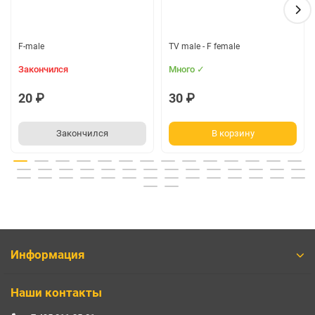
F-male
TV male - F female
Закончился
Много ✓
20 ₽
30 ₽
Закончился
В корзину
Информация
Наши контакты