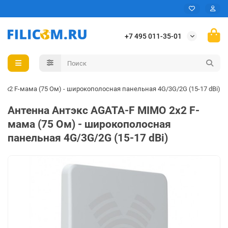
+7 495 011-35-01
2x2 F-мама (75 Ом) - широкополосная панельная 4G/3G/2G (15-17 dBi)
Антенна Антэкс AGATA-F MIMO 2x2 F-
мама (75 Ом) - широкополосная
панельная 4G/3G/2G (15-17 dBi)