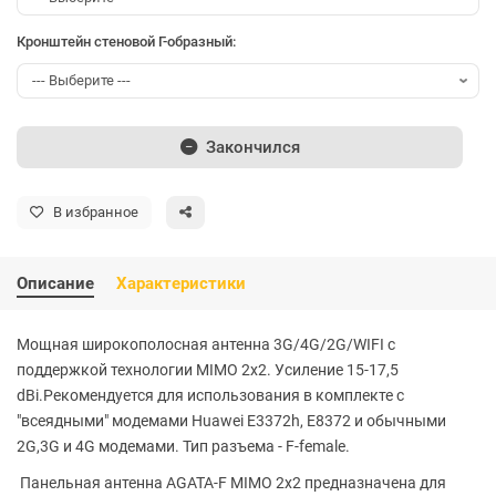
Кронштейн стеновой Г-образный:
Закончился
В избранное
Описание
Характеристики
Мощная широкополосная антенна 3G/4G/2G/WIFI с
поддержкой технологии MIMO 2x2. Усиление 15-17,5
dBi.Рекомендуется для использования в комплекте с
"всеядными" модемами Huawei Е3372h, E8372 и обычными
2G,3G и 4G модемами. Тип разъема - F-female.
Панельная антенна AGATA-F MIMO 2x2 предназначена для