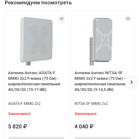
Рекомендуем посмотреть
Антенна Антэкс AGATA-F
Антенна Антэкс NITSA-5F
MIMO 2x2 F-мама (75 Ом) -
MIMO 2x2 F-мама (75 Ом) -
широкополосная панельная
широкополосная панельная
4G/3G/2G (15-17 dBi)
4G/3G/2G (9-14,5 dBi)
AGATA-F MIMO 2x2
NITSA-5F MIMO 2x2
Закончился
Закончился
5 820 ₽
4 040 ₽