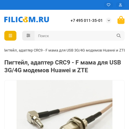
+7 495 011-35-01
Пигтейл, адаптер CRC9 - F мама для USB 3G/4G модемов Huawei и ZTE
Пигтейл, адаптер CRC9 - F мама для USB
3G/4G модемов Huawei и ZTE