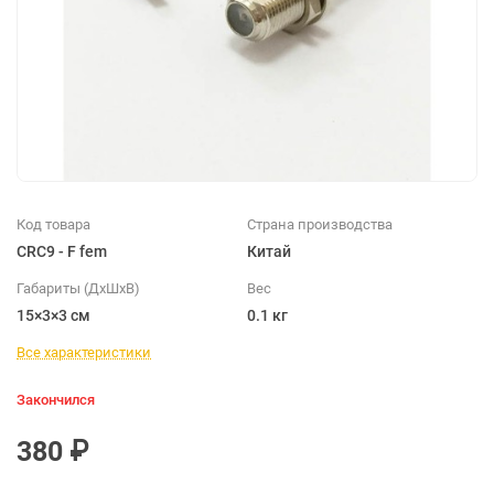
Код товара
Страна производства
CRC9 - F fem
Китай
Габариты (ДхШхВ)
Вес
15×3×3 см
0.1 кг
Все характеристики
Закончился
380 ₽