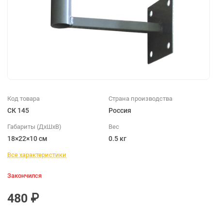
Код товара
Страна производства
СК 145
Россия
Габариты (ДхШхВ)
Вес
18×22×10 см
0.5 кг
Все характеристики
Закончился
480 ₽