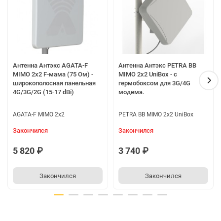
Антенна Антэкс AGATA-F
Антенна Антэкс PETRA BB
MIMO 2x2 F-мама (75 Ом) -
MIMO 2x2 UniBox - с
широкополосная панельная
гермобоксом для 3G/4G
4G/3G/2G (15-17 dBi)
модема.
AGATA-F MIMO 2x2
PETRA BB MIMO 2x2 UniBox
Закончился
Закончился
5 820 ₽
3 740 ₽
Закончился
Закончился