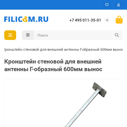
+7 495 011-35-01
Кронштейн стеновой для внешней антенны Г-образный 600мм вынос
Кронштейн стеновой для внешней
антенны Г-образный 600мм вынос