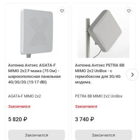
Антенна Антэкс AGATA-F
Антенна Антэкс PETRA BB
MIMO 2x2 F-мама (75 Ом) -
MIMO 2x2 UniBox - с
широкополосная панельная
гермобоксом для 3G/4G
4G/3G/2G (15-17 dBi)
модема.
AGATA-F MIMO 2x2
PETRA BB MIMO 2x2 UniBox
Закончился
Закончился
5 820 ₽
3 740 ₽
Закончился
Закончился