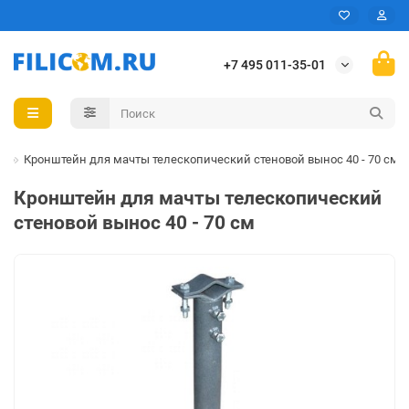
+7 495 011-35-01
я
Кронштейн для мачты телескопический стеновой вынос 40 - 70 см
Кронштейн для мачты телескопический
стеновой вынос 40 - 70 см