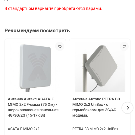
В стандартном варианте приобретаются парами.
Рекомендуем посмотреть
Антенна Антэкс AGATA-F
Антенна Антэкс PETRA BB
MIMO 2x2 F-мама (75 Ом) -
MIMO 2x2 UniBox - с
широкополосная панельная
гермобоксом для 3G/4G
4G/3G/2G (15-17 dBi)
модема.
AGATA-F MIMO 2x2
PETRA BB MIMO 2x2 UniBox