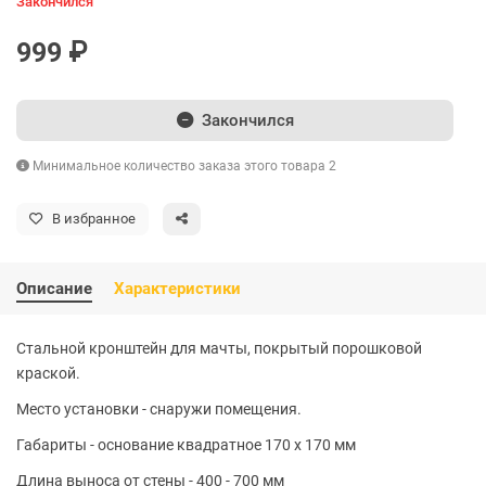
Закончился
999 ₽
Закончился
Минимальное количество заказа этого товара 2
В избранное
Описание
Характеристики
Стальной кронштейн для мачты, покрытый порошковой
краской.
Место установки - снаружи помещения.
Габариты - основание квадратное 170 x 170 мм
Длина выноса от стены - 400 - 700 мм