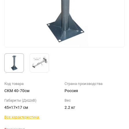
Код товара
Страна производства
СКМ 40-70см
Россия
Габариты (ДхШхВ)
Вес
45×17×17 см
2.2 кг
Все характеристики