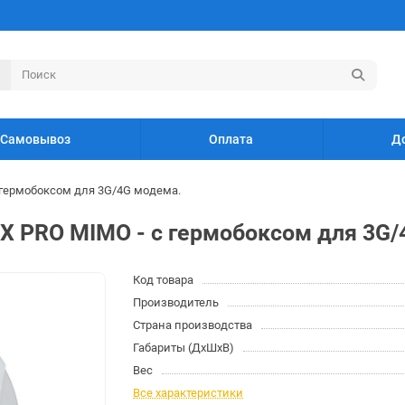
Самовывоз
Оплата
Д
 гермобоксом для 3G/4G модема.
X PRO MIMO - с гермобоксом для 3G/
Код товара
Производитель
Страна производства
Габариты (ДхШхВ)
Вес
Все характеристики