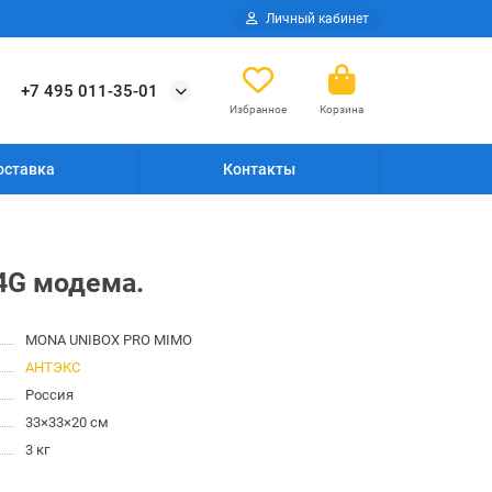
Личный кабинет
+7 495 011-35-01
Избранное
Корзина
оставка
Контакты
4G модема.
MONA UNIBOX PRO MIMO
АНТЭКС
Россия
33×33×20 см
3 кг