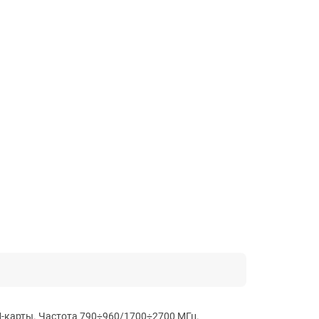
-карты. Частота 790÷960/1700÷2700 МГц.