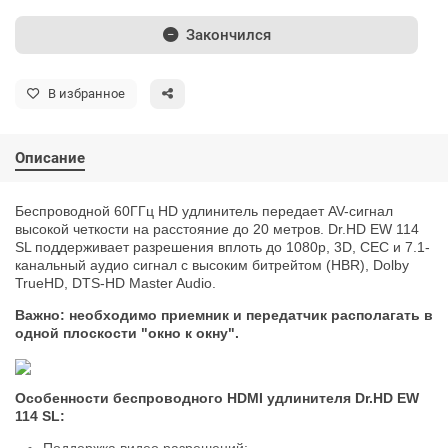
Закончился
В избранное
Описание
Беспроводной 60ГГц HD удлинитель передает AV-сигнал
высокой четкости на расстояние до 20 метров. Dr.HD EW 114
SL поддерживает разрешения вплоть до 1080p, 3D, CEC и 7.1-
канальный аудио сигнал с высоким битрейтом (HBR), Dolby
TrueHD, DTS-HD Master Audio.
Важно: необходимо приемник и передатчик располагать в
одной плоскости "окно к окну".
Особенности беспроводного HDMI удлинителя Dr.HD EW
114 SL:
Поддержка видео разрешений: