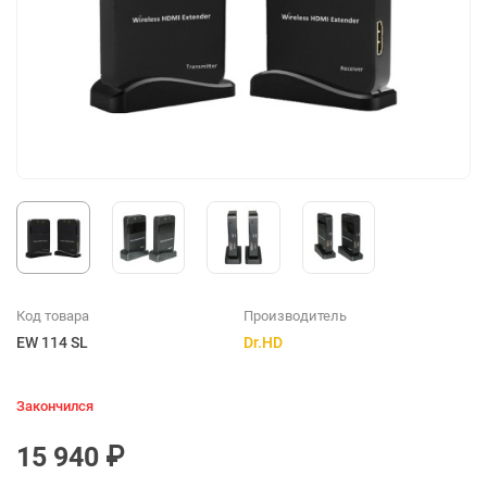
Код товара
Производитель
EW 114 SL
Dr.HD
Закончился
15 940 ₽