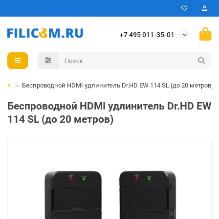
+7 495 011-35-01
вная
Беспроводной HDMI удлинитель Dr.HD EW 114 SL (до 20 метров)
Беспроводной HDMI удлинитель Dr.HD EW
114 SL (до 20 метров)