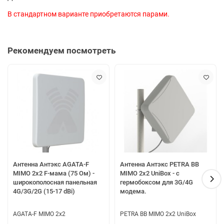
В стандартном варианте приобретаются парами.
Рекомендуем посмотреть
Антенна Антэкс AGATA-F
Антенна Антэкс PETRA BB
MIMO 2x2 F-мама (75 Ом) -
MIMO 2x2 UniBox - с
широкополосная панельная
гермобоксом для 3G/4G
4G/3G/2G (15-17 dBi)
модема.
AGATA-F MIMO 2x2
PETRA BB MIMO 2x2 UniBox