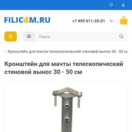
+7 495 011-35-01
я
Кронштейн для мачты телескопический стеновой вынос 30 - 50 см
Кронштейн для мачты телескопический
стеновой вынос 30 - 50 см