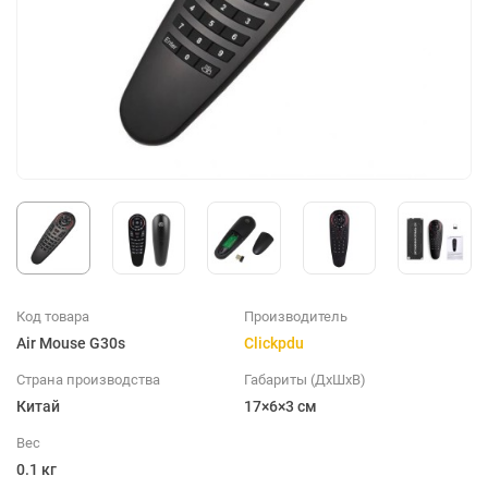
Код товара
Производитель
Air Mouse G30s
Clickpdu
Страна производства
Габариты (ДхШхВ)
Китай
17×6×3 см
Вес
0.1 кг