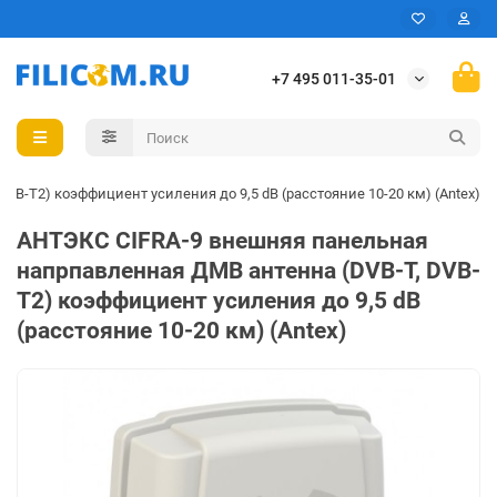
+7 495 011-35-01
B-T2) коэффициент усиления до 9,5 dB (расстояние 10-20 км) (Antex)
АНТЭКС CIFRA-9 внешняя панельная
напрпавленная ДМВ антенна (DVB-T, DVB-
T2) коэффициент усиления до 9,5 dB
(расстояние 10-20 км) (Antex)