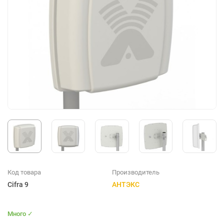
Код товара
Производитель
Cifra 9
АНТЭКС
Много ✓