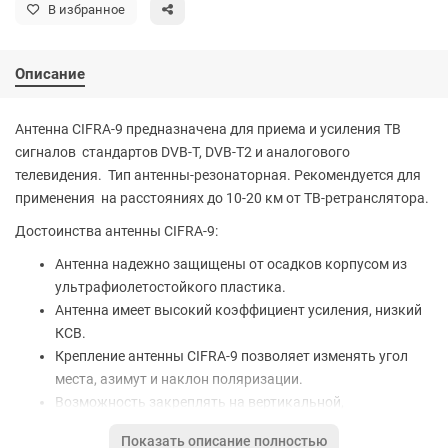
В избранное
Описание
Антенна CIFRA-9 предназначена для приема и усиления ТВ
сигналов стандартов DVB-T, DVB-T2 и аналогового
телевидения. Тип антенны-резонаторная. Рекомендуется для
применения на расстояниях до 10-20 км от ТВ-ретранслятора.
Достоинства антенны CIFRA-9:
Антенна надежно защищены от осадков корпусом из
ультрафиолетостойкого пластика.
Антенна имеет высокий коэффициент усиления, низкий
КСВ.
Крепление антенны CIFRA-9 позволяет изменять угол
места, азимут и наклон поляризации.
Возможность закреплять на вертикальной,
горизонтальной или наклонной стойке
Показать описание полностью