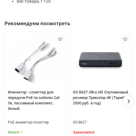
Вес товара, г 120
Рекомендуем посмотреть
Инжектор - сплиттер для
GS B627 Ultra HD Спутниковый
передачи PoE по кабелю Cat
ресивер Триколор 4K (Тариф
5e, пассивный комплект,
2500 руб. в год)
белый
PoE инжектор-сплиттер
GS B627
Много ✓
Закончился