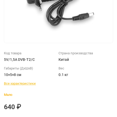
Код товара
Страна производства
5V/1,5A DVB-T2/C
Китай
Габариты (ДхШхВ)
Вес
10×5×8 см
0.1 кг
Все характеристики
Мало
640 ₽