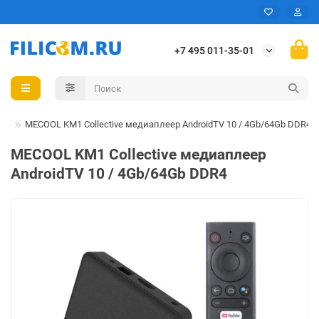
+7 495 011-35-01
ая
MECOOL KM1 Collective медиаплеер AndroidTV 10 / 4Gb/64Gb DDR4
MECOOL KM1 Collective медиаплеер
AndroidTV 10 / 4Gb/64Gb DDR4