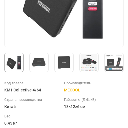
Код товара
Производитель
KM1 Collective 4/64
MECOOL
Страна производства
Габариты (ДхШхВ)
Китай
18×12×6 см
Вес
0.45 кг