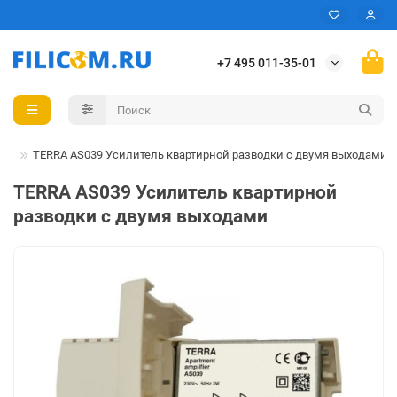
+7 495 011-35-01
ая
TERRA AS039 Усилитель квартирной разводки с двумя выходами
TERRA AS039 Усилитель квартирной
разводки с двумя выходами