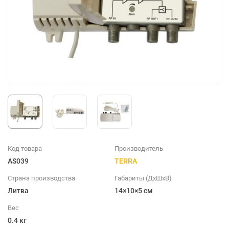
Код товара
Производитель
AS039
TERRA
Страна производства
Габариты (ДхШхВ)
Литва
14×10×5 см
Вес
0.4 кг