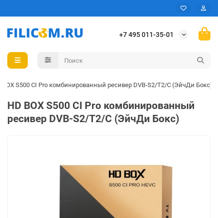
+7 495 011-35-01
 BOX S500 CI Pro комбинированный ресивер DVB-S2/T2/C (ЭйчДи Бокс)
HD BOX S500 CI Pro комбинированный
ресивер DVB-S2/T2/C (ЭйчДи Бокс)