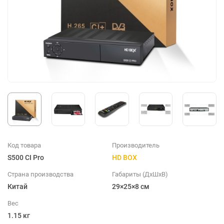
Код товара
Производитель
S500 CI Pro
HD BOX
Страна производства
Габариты (ДхШхВ)
Китай
29×25×8 см
Вес
1.15 кг