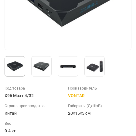
Код товара
Производитель
X96 Max+ 4/32
VONTAR
Страна производства
Габариты (ДхШхВ)
Китай
20×15×5 см
Вес
0.4 кг