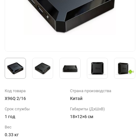
Код товара
Страна производства
X96Q 2/16
Китай
Срок службы
Габариты (ДхШхВ)
1 год
18×12×6 см
Вес
0.33 кг