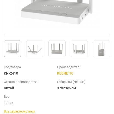
Код товара
Производитель
KN-2410
KEENETIC
Страна производства
Габариты (ДхШхВ)
Китай
37×29×6 см
Вес
1.1 кг
Все характеристики