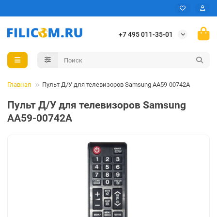
+7 495 011-35-01
Главная
Пульт Д/У для телевизоров Samsung AA59-00742A
Пульт Д/У для телевизоров Samsung
AA59-00742A