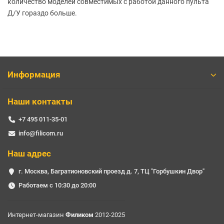
количество моделей совместимых с работой данного пульта
Д/У гораздо больше.
Информация
Наши контакты
+7 495 011-35-01
info@filicom.ru
Наш адрес
г. Москва, Багратионовский проезд д. 7, ТЦ "Горбушкин Двор"
Работаем с 10:30 до 20:00
Интернет-магазин
Филиком
2012-2025