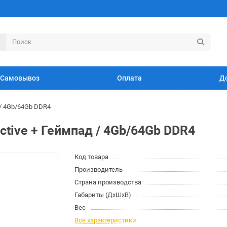
Самовывоз
Оплата
Д
/ 4Gb/64Gb DDR4
tive + Геймпад / 4Gb/64Gb DDR4
Код товара
Производитель
Страна производства
Габариты (ДхШхВ)
Вес
Все характеристики