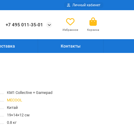
Личный кабинет
+7 495 011-35-01
Избранное
Корзина
оставка
Контакты
KM1 Collective + Gamepad
MECOOL
Китай
19×14×12 см
0.8 кг