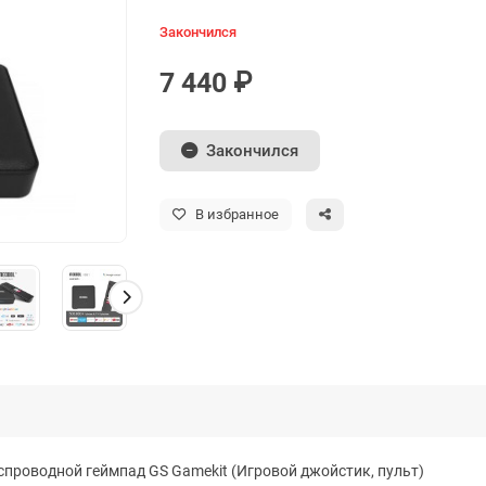
Закончился
7 440 ₽
Закончился
В избранное
еспроводной геймпад GS Gamekit (Игровой джойстик, пульт)