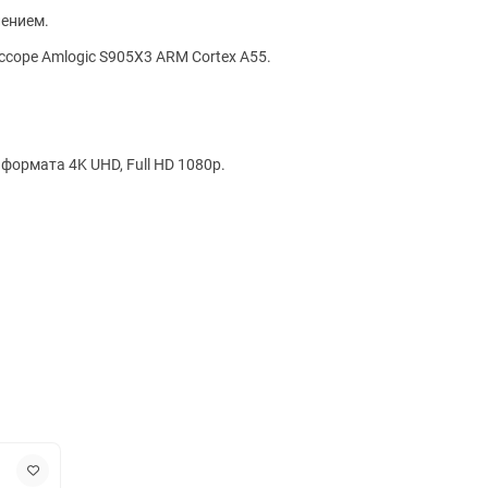
лением.
оре Amlogic S905X3 ARM Cortex A55.
рмата 4K UHD, Full HD 1080p.