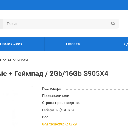
Самовывоз
Оплата
Д
2Gb/16Gb S905X4
c + Геймпад / 2Gb/16Gb S905X4
Код товара
Производитель
Страна производства
Габариты (ДхШхВ)
Вес
Все характеристики