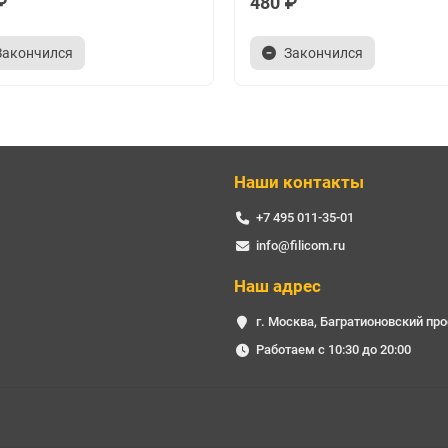
₽
480 ₽
Закончился
Закончился
Наши контакты
+7 495 011-35-01
info@filicom.ru
Наш адрес
г. Москва, Багратионовский про
Работаем с 10:30 до 20:00