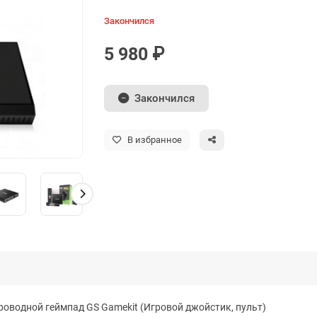
Закончился
5 980 ₽
Закончился
В избранное
роводной геймпад GS Gamekit (Игровой джойстик, пульт)