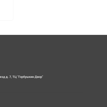
езд д. 7, ТЦ "Горбушкин Двор"