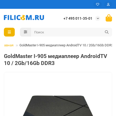
+7 495 011-35-01
Главная
GoldMaster I-905 медиаплеер AndroidTV 10 / 2Gb/16Gb DDR3
GoldMaster I-905 медиаплеер AndroidTV
10 / 2Gb/16Gb DDR3