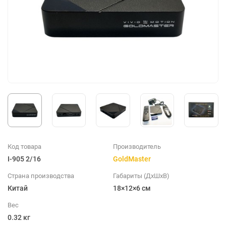
Код товара
Производитель
I-905 2/16
GoldMaster
Страна производства
Габариты (ДхШхВ)
Китай
18×12×6 см
Вес
0.32 кг