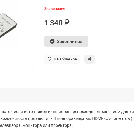
Закончился
1 340 ₽
Закончился
В избранное
ьшого числа источников и является превосходным решением для ка
возможность подключить 3 полноразмерных HDMI-компонентов (HD
телевизора, монитора или проектора.