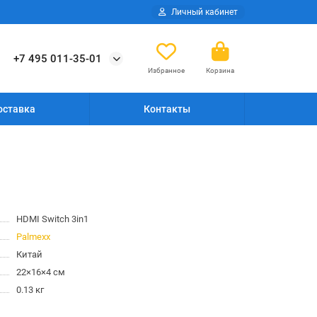
Личный кабинет
+7 495 011-35-01
Избранное
Корзина
оставка
Контакты
HDMI Switch 3in1
Palmexx
Китай
22×16×4 см
0.13 кг