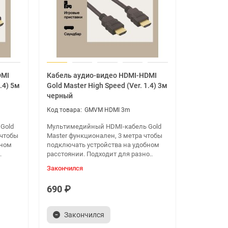
.
DMI
Кабель аудио-видео HDMI-HDMI
.4) 5м
Gold Master High Speed (Ver. 1.4) 3м
черный
GMVM HDMI 3m
Gold
Мультимедийный HDMI-кабель Gold
 чтобы
Master функционален, 3 метра чтобы
бном
подключать устройства на удобном
.
расстоянии. Подходит для разно..
Закончился
690 ₽
Закончился