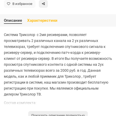
В избранное
Описание
Характеристики
Система Триколор с 2мя ресиверами, позволяет
просматривать 2 различных канала на 2 ух различных
телевизорах, требует подключения спутникового сигнала к
ресиверу-сервер, и подключению патч-корда к ресиверу-
клиент от ресивера-сервер. В итоге Вы получаете возможность
просмотра спутникового контента с одной системы на 2ух
различных телевизорах всего за 2000 руб. в год. Данная
модель, как и любой приемник для Триколор , требует
регистрации в системе, наш магазин производит бесплатную
регистрацию при покупке. Мы являемся официальным
дилером Триколор ТВ.
Состав комплекта:
1. Система для приема цифрового спутникового
телевидения:
Показать описание полностью