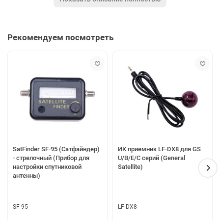
Приемник (сервер) GS B627 1 шт.
Приемник (клиент) GS C592 1 шт.
2. Карта активации с просмотром на 7 дней 1 шт.
Рекомендуем посмотреть
Основные характеристики основного приемника (сервера) GS
B627:
Источник сигнала Спутник, Интернет
Тип приемника Сервер
Качество изображения UHD (4K)
Интерфейсы USB, HDMI, Аналоговый аудио/видео выход
(Jack 3,5 мм TRRS)
Функции Timeshift (отложенный просмотр), PVR (запись
эфира), Кинозалы, Лучшее на ТВ, Онлайн ТВ, Триколор
SatFinder SF-95 (Сатфайндер)
ИК приемник LF-DX8 для GS
ТВ-почта, Телеархив
- стрелочный (Прибор для
U/B/E/C серий (General
Дополнительные характеристики Дисплей
настройки спутниковой
Satellite)
Число телеканалов и радиостанций Не менее 1000
антенны)
Варианты организации списков телеканалов и
радиостанций «ТВ», «Радио», по жанровым категориям,
списку «Избранное»
SF-95
LF-DX8
Фаворитные группы 1 группа