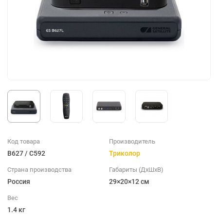
Код товара
Производитель
B627 / C592
Триколор
Страна производства
Габариты (ДхШхВ)
Россия
29×20×12 см
Вес
1.4 кг