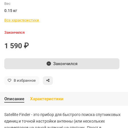
Вес
0.15 кг
Все характеристики
Закончился
1 590 ₽
Закончился
В избранное
Описание
Характеристики
Satellite Finder - это прибор для быстрого поиска спутниковых
единиц и точной настройки антенны (или нескольких
конверторов на одной антенне) на спутник. Прост в