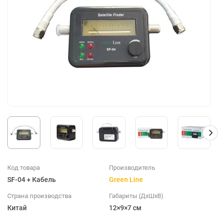
Код товара
Производитель
SF-04 + Кабель
Green Line
Страна производства
Габариты (ДхШхВ)
Китай
12×9×7 см