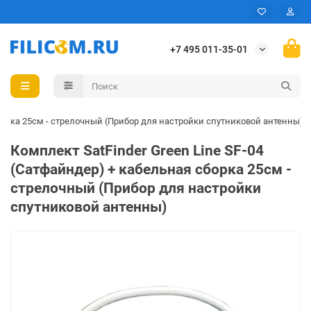
+7 495 011-35-01
сборка 25см - стрелочный (Прибор для настройки спутниковой антенны)
Комплект SatFinder Green Line SF-04
(Сатфайндер) + кабельная сборка 25см -
стрелочный (Прибор для настройки
спутниковой антенны)