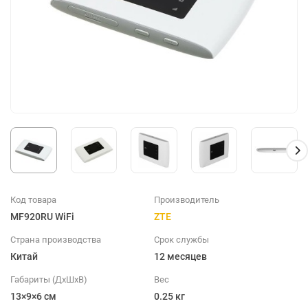
Код товара
Производитель
MF920RU WiFi
ZTE
Страна производства
Срок службы
Китай
12 месяцев
Габариты (ДхШхВ)
Вес
13×9×6 см
0.25 кг